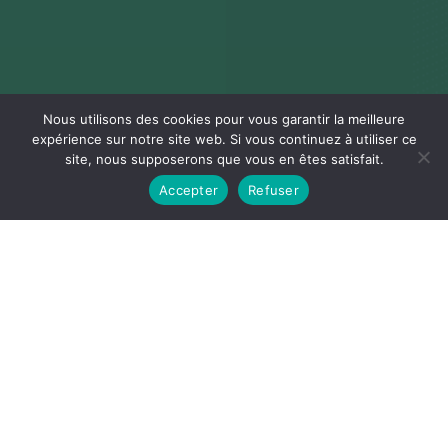
Nous utilisons des cookies pour vous garantir la meilleure
expérience sur notre site web. Si vous continuez à utiliser ce
site, nous supposerons que vous en êtes satisfait.
Accepter
Refuser
Notre mission
Nous réduisons votre impact
environnemental en respectant
vos spécifications